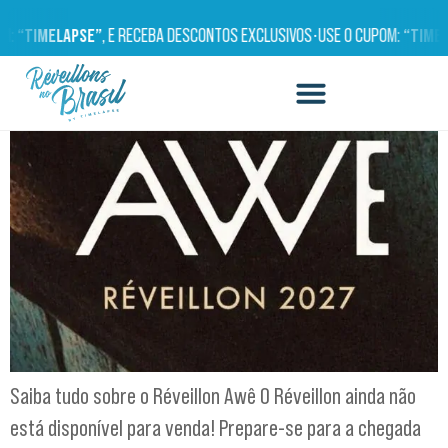
RÉVEILLON AWÊ
OM:
“TIMELAPSE”
, E RECEBA DESCONTOS EXCLUSIVOS
•
USE O CUPOM:
“TIMEL
Saiba tudo sobre o Réveillon Awê O Réveillon ainda não
está disponível para venda! Prepare-se para a chegada