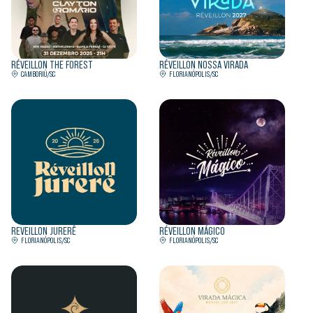
RÉVEILLON THE FOREST
RÉVEILLON NOSSA VIRADA
CAMBORIÚ/SC
FLORIANÓPOLIS/SC
REVEILLON JURERÊ
RÉVEILLON MÁGICO
FLORIANÓPOLIS/SC
FLORIANÓPOLIS/SC