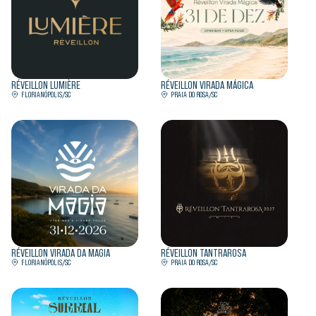
RÉVEILLON LUMIÈRE
RÉVEILLON VIRADA MÁGICA
FLORIANÓPOLIS/SC
PRAIA DO ROSA/SC
RÉVEILLON VIRADA DA MAGIA
RÉVEILLON TANTRAROSA
FLORIANÓPOLIS/SC
PRAIA DO ROSA/SC