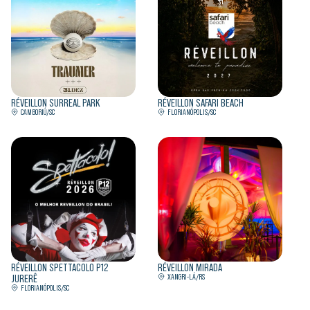
RÉVEILLON SURREAL PARK
RÉVEILLON SAFARI BEACH
CAMBORIÚ/SC
FLORIANÓPOLIS/SC
RÉVEILLON SPETTACOLO P12
RÉVEILLON MIRADA
JURERÊ
XANGRI-LÁ/RS
FLORIANÓPOLIS/SC