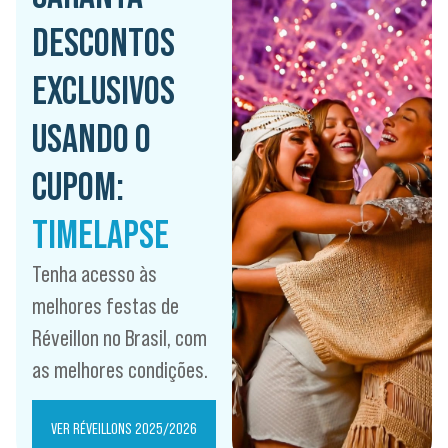
DESCONTOS
EXCLUSIVOS
USANDO O
CUPOM:
TIMELAPSE
Tenha acesso às
melhores festas de
Réveillon no Brasil, com
as melhores condições.
VER RÉVEILLONS 2025/2026