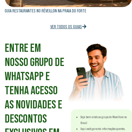
GUIA RESTAURANTES NO RÉVEILLON NA PRAIA DO FORTE
VER TODOS OS GUIAS
ENTRE EM
NOSSO GRUPO DE
WHATSAPP E
TENHA ACESSO
AS NOVIDADES E
DESCONTOS
Seja bem-vindo ao grupo do Réveillons no
Brasil
Aqui você garanta informações quentes,