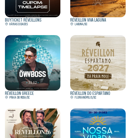
BUYTICKET RÉVEILLONS
RÉVEILLON VIVA LAGUNA
VÁRIAS CIDADES
LAGUNA/SC
RÉVEILLON GREECE
RÉVEILLON DO ESPARTANO
PRAIA DO ROSA/SC
FLORIANÓPOLIS/SC