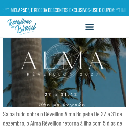
RÉVEILLON ALMA BOIPEBA
OM:
“TIMELAPSE”
, E RECEBA DESCONTOS EXCLUSIVOS
•
USE O CUPOM:
“TIMEL
Saiba tudo sobre o Réveillon Alma Boipeba De 27 a 31 de
dezembro, o Alma Réveillon retorna à ilha com 5 dias de