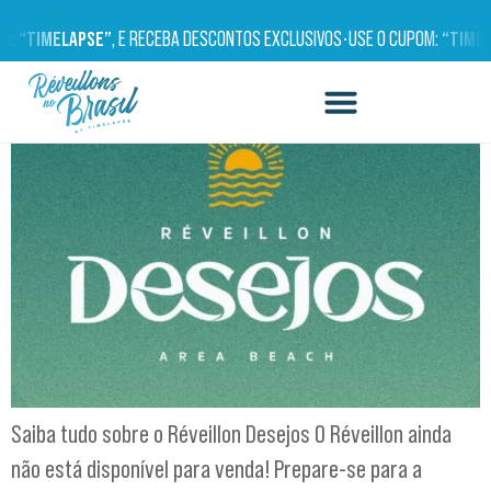
RÉVEILLON DESEJOS
OM:
“TIMELAPSE”
, E RECEBA DESCONTOS EXCLUSIVOS
•
USE O CUPOM:
“TIMEL
Saiba tudo sobre o Réveillon Desejos O Réveillon ainda
não está disponível para venda! Prepare-se para a