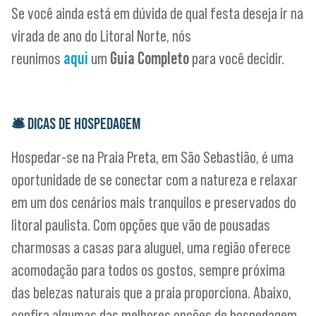
Se você ainda está em dúvida de qual festa deseja ir na
virada de ano do Litoral Norte, nós
reunimos
aqui
um
Guia Completo
para você decidir.
🛎
DICAS DE HOSPEDAGEM
Hospedar-se na Praia Preta, em São Sebastião, é uma
oportunidade de se conectar com a natureza e relaxar
em um dos cenários mais tranquilos e preservados do
litoral paulista. Com opções que vão de pousadas
charmosas a casas para aluguel, uma região oferece
acomodação para todos os gostos, sempre próxima
das belezas naturais que a praia proporciona. Abaixo,
confira algumas das melhores opções de hospedagem