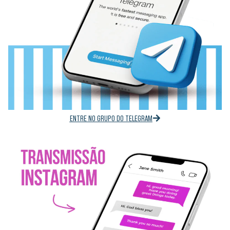
ENTRE NO GRUPO DO TELEGRAM