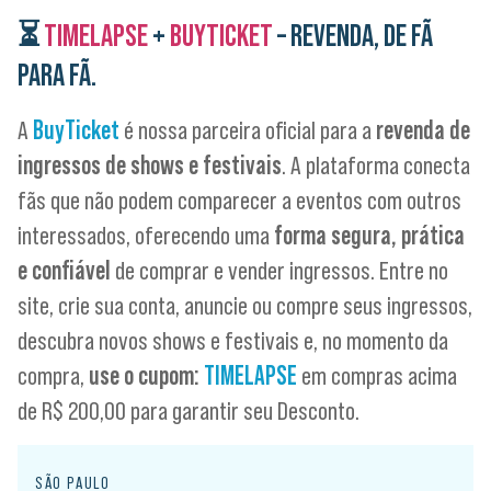
⏳
TIMELAPSE
+
BUYTICKET
– REVENDA, DE FÃ
PARA FÃ.
A
BuyTicket
é nossa parceira oficial para a
revenda de
ingressos de shows e festivais
. A plataforma conecta
fãs que não podem comparecer a eventos com outros
interessados, oferecendo uma
forma segura, prática
e confiável
de comprar e vender ingressos. Entre no
site, crie sua conta, anuncie ou compre seus ingressos,
descubra novos shows e festivais e, no momento da
compra,
use o cupom:
TIMELAPSE
em compras acima
de R$ 200,00 para garantir seu Desconto.
SÃO PAULO