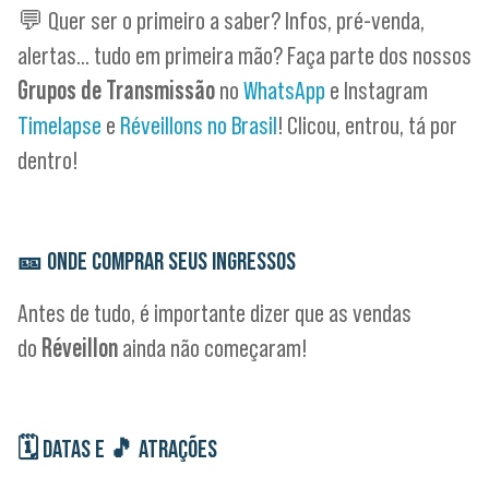
💬 Quer ser o primeiro a saber? Infos, pré-venda,
alertas… tudo em primeira mão? Faça parte dos nossos
Grupos de Transmissão
no
WhatsApp
e Instagram
Timelapse
e
Réveillons no Brasil
! Clicou, entrou, tá por
dentro!
🎫
ONDE COMPRAR SEUS INGRESSOS
Antes de tudo, é importante dizer que as vendas
do
Réveillon
ainda não começaram!
🗓
DATAS E
🎵
ATRAÇÕES