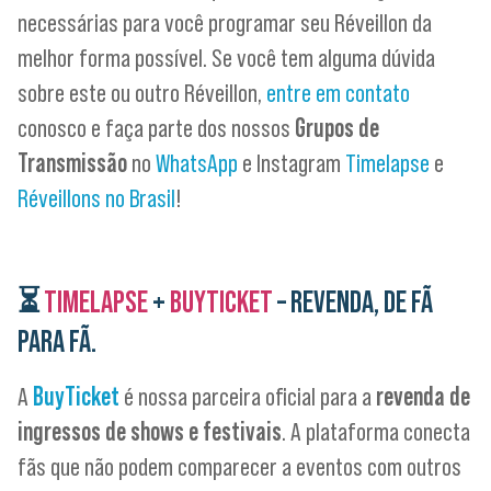
necessárias para você programar seu Réveillon da
melhor forma possível. Se você tem alguma dúvida
sobre este ou outro Réveillon,
entre em contato
conosco e faça parte dos nossos
Grupos de
Transmissão
no
WhatsApp
e Instagram
Timelapse
e
Réveillons no Brasil
!
⏳
TIMELAPSE
+
BUYTICKET
– REVENDA, DE FÃ
PARA FÃ.
A
BuyTicket
é nossa parceira oficial para a
revenda de
ingressos de shows e festivais
. A plataforma conecta
fãs que não podem comparecer a eventos com outros