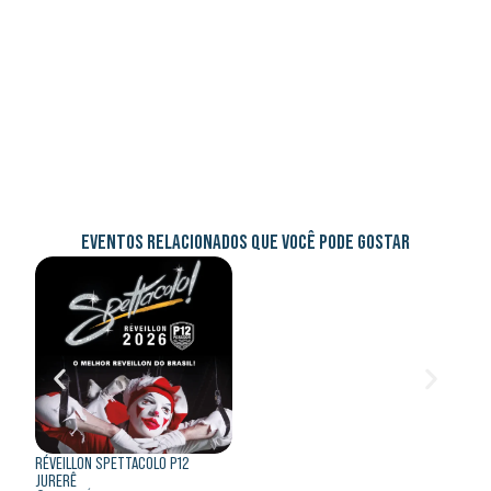
EVENTOS RELACIONADOS QUE VOCÊ PODE GOSTAR
RÉVEILLON SPETTACOLO P12
RÉVEI
JURERÊ
RIO 