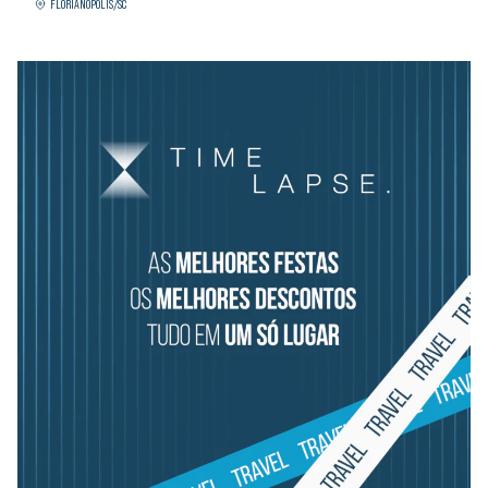
FLORIANÓPOLIS/SC