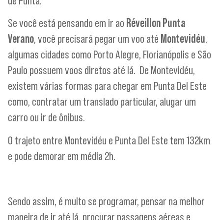
de Punta.
Se você está pensando em ir ao
Réveillon Punta
Verano
, você precisará pegar um voo até
Montevidéu
,
algumas cidades como Porto Alegre, Florianópolis e São
Paulo possuem voos diretos até lá. De Montevidéu,
existem várias formas para chegar em Punta Del Este
como, contratar um translado particular, alugar um
carro ou ir de ônibus.
O trajeto entre Montevidéu e Punta Del Este tem 132km
e pode demorar em média 2h.
Sendo assim, é muito se programar, pensar na melhor
maneira de ir até lá, procurar passagens aéreas e