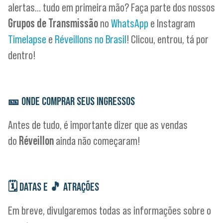
alertas… tudo em primeira mão? Faça parte dos nossos
Grupos de Transmissão
no
WhatsApp
e Instagram
Timelapse
e
Réveillons no Brasil
! Clicou, entrou, tá por
dentro!
🎫
ONDE COMPRAR SEUS INGRESSOS
Antes de tudo, é importante dizer que as vendas
do
Réveillon
ainda não começaram!
🗓
DATAS E
🎵
ATRAÇÕES
Em breve, divulgaremos todas as informações sobre o