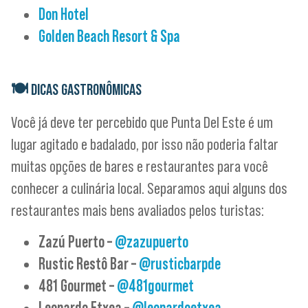
Don Hotel
Golden Beach Resort & Spa
🍽
DICAS GASTRONÔMICAS
Você já deve ter percebido que Punta Del Este é um
lugar agitado e badalado, por isso não poderia faltar
muitas opções de bares e restaurantes para você
conhecer a culinária local. Separamos aqui alguns dos
restaurantes mais bens avaliados pelos turistas:
Zazú Puerto –
@zazupuerto
Rustic Restô Bar –
@rusticbarpde
481 Gourmet –
@481gourmet
Leonardo Etxea –
@leonardoetxea