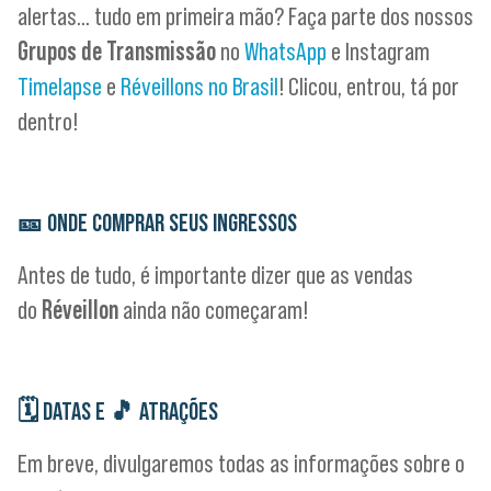
alertas… tudo em primeira mão? Faça parte dos nossos
Grupos de Transmissão
no
WhatsApp
e Instagram
Timelapse
e
Réveillons no Brasil
! Clicou, entrou, tá por
dentro!
🎫
ONDE COMPRAR SEUS INGRESSOS
Antes de tudo, é importante dizer que as vendas
do
Réveillon
ainda não começaram!
🗓
DATAS E
🎵
ATRAÇÕES
Em breve, divulgaremos todas as informações sobre o