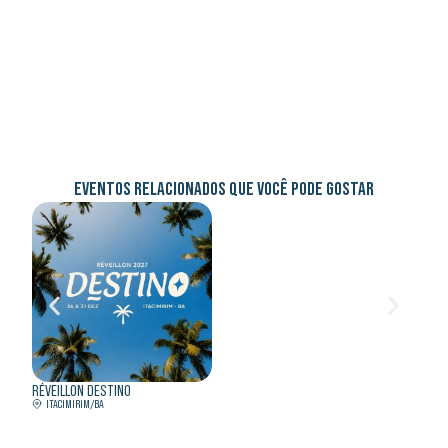
EVENTOS RELACIONADOS QUE VOCÊ PODE GOSTAR
RÉVEILLON DESTINO
RÉVEIL
ITACIMIRIM/BA
RIO 