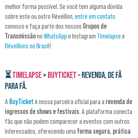
melhor forma possível. Se você tem alguma dúvida
sobre este ou outro Réveillon,
entre em contato
conosco e faça parte dos nossos
Grupos de
Transmissão
no
WhatsApp
e Instagram
Timelapse
e
Réveillons no Brasil
!
⏳
TIMELAPSE
+
BUYTICKET
– REVENDA, DE FÃ
PARA FÃ.
A
BuyTicket
é nossa parceira oficial para a
revenda de
ingressos de shows e festivais
. A plataforma conecta
fãs que não podem comparecer a eventos com outros
interessados, oferecendo uma
forma segura, prática