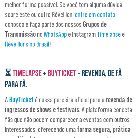
melhor forma possível. Se você tem alguma dúvida
sobre este ou outro Réveillon,
entre em contato
conosco e faça parte dos nossos
Grupos de
Transmissão
no
WhatsApp
e Instagram
Timelapse
e
Réveillons no Brasil
!
⏳
TIMELAPSE
+
BUYTICKET
– REVENDA, DE FÃ
PARA FÃ.
A
BuyTicket
é nossa parceira oficial para a
revenda de
ingressos de shows e festivais
. A plataforma conecta
fãs que não podem comparecer a eventos com outros
interessados, oferecendo uma
forma segura, prática