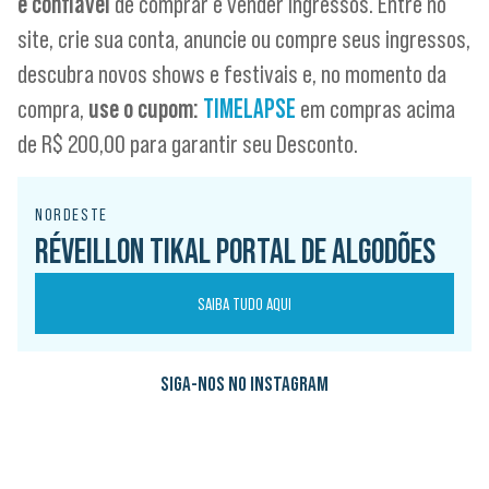
e confiável
de comprar e vender ingressos. Entre no
site, crie sua conta, anuncie ou compre seus ingressos,
descubra novos shows e festivais e, no momento da
compra,
use o cupom:
TIMELAPSE
em compras acima
de R$ 200,00 para garantir seu Desconto.
NORDESTE
RÉVEILLON TIKAL PORTAL DE ALGODÕES
SAIBA TUDO AQUI
SIGA-NOS NO INSTAGRAM