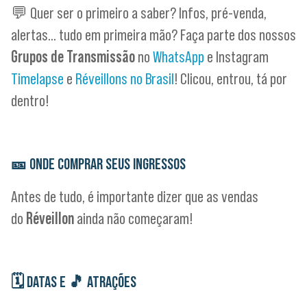
💬 Quer ser o primeiro a saber? Infos, pré-venda,
alertas… tudo em primeira mão? Faça parte dos nossos
Grupos de Transmissão
no
WhatsApp
e Instagram
Timelapse
e
Réveillons no Brasil
! Clicou, entrou, tá por
dentro!
🎫
ONDE COMPRAR SEUS INGRESSOS
Antes de tudo, é importante dizer que as vendas
do
Réveillon
ainda não começaram!
🗓
DATAS E
🎵
ATRAÇÕES