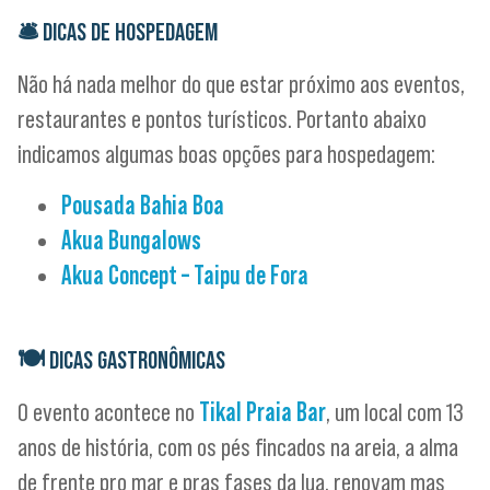
🛎
DICAS DE HOSPEDAGEM
Não há nada melhor do que estar próximo aos eventos,
restaurantes e pontos turísticos. Portanto abaixo
indicamos algumas boas opções para hospedagem:
Pousada Bahia Boa
Akua Bungalows
Akua Concept – Taipu de Fora
🍽
DICAS GASTRONÔMICAS
O evento acontece no
Tikal Praia Bar
, um local com 13
anos de história, com os pés fincados na areia, a alma
de frente pro mar e pras fases da lua, renovam mas