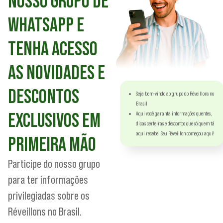
NOSSO GRUPO DE
WHATSAPP E
TENHA ACESSO
AS NOVIDADES E
DESCONTOS
Seja bem-vindo ao grupo do Réveillons no
Brasil
EXCLUSIVOS EM
Aqui você garanta informações quentes,
dicas certeiras e descontos que só quem tá
aqui recebe. Seu Réveillon começou aqui!
PRIMEIRA MÃO
Participe do nosso grupo
para ter informações
privilegiadas sobre os
Réveillons no Brasil.