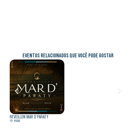
EVENTOS RELACIONADOS QUE VOCÊ PODE GOSTAR
RÉVEILLON MAR D’PARATY
RÉVEI
PARA
BÚZI