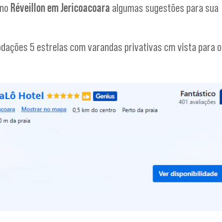
 no
Réveillon em Jericoacoara
algumas sugestões para sua
odações 5 estrelas com varandas privativas cm vista para o