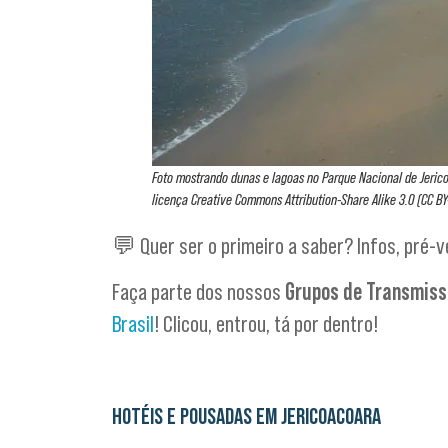
Foto mostrando dunas e lagoas no Parque Nacional de Jerico
licença Creative Commons Attribution-Share Alike 3.0 (CC BY
💬 Quer ser o primeiro a saber? Infos, pré-
Faça parte dos nossos
Grupos de Transmis
Brasil
! Clicou, entrou, tá por dentro!
HOTÉIS E POUSADAS EM JERICOACOARA