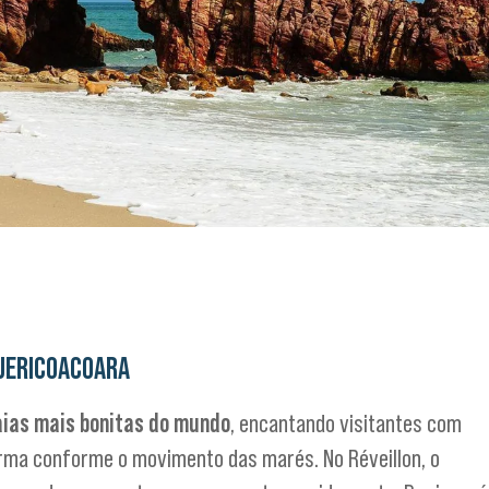
 JERICOACOARA
aias mais bonitas do mundo
, encantando visitantes com
rma conforme o movimento das marés. No Réveillon, o