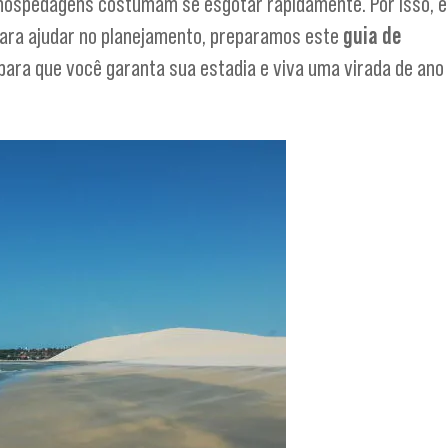
s hospedagens costumam se esgotar rapidamente. Por isso, é
ara ajudar no planejamento, preparamos este
guia de
 para que você garanta sua estadia e viva uma virada de ano