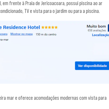
l, em frente à Praia de Jericoacoara, possui piscina ao ar
ndicionado, TV e vista para o jardim ou para a piscina.
à beira mar e oferece acomodações modernas com vista para