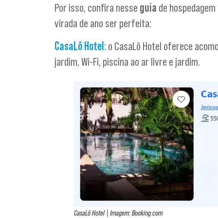
Por isso, confira nesse
guia
de hospedagem
virada de ano ser perfeita:
CasaLô Hotel
: o CasaLô Hotel oferece acom
jardim, Wi-Fi, piscina ao ar livre e jardim.
CasaLô Hotel | Imagem: Booking.com