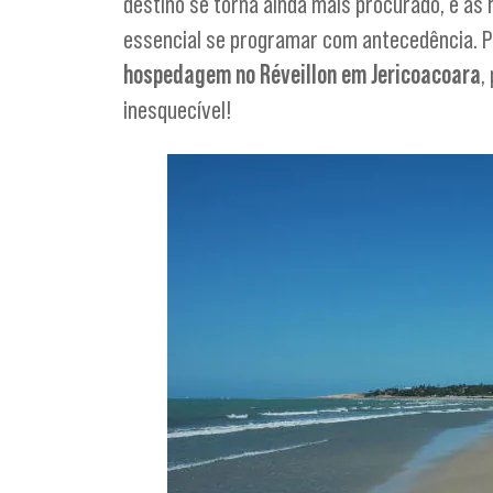
destino se torna ainda mais procurado, e a
essencial se programar com antecedência. P
hospedagem no Réveillon em Jericoacoara
,
inesquecível!