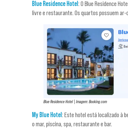
Blue Residence Hotel
: O Blue Residence Hote
livre e restaurante. Os quartos possuem ar-co
Blue Residence Hotel | Imagem: Booking.com
My Blue Hotel
: Este hotel está localizado 
o mar, piscina, spa, restaurante e bar.