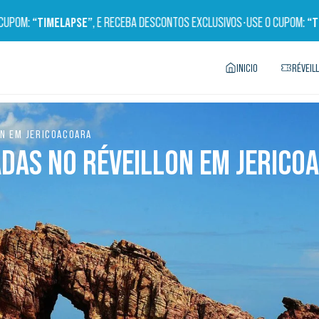
POM:
“TIMELAPSE”
, E RECEBA DESCONTOS EXCLUSIVOS
•
USE O CUPOM:
“TIME
INICIO
RÉVEIL
ON EM JERICOACOARA
ADAS NO RÉVEILLON EM JERICO