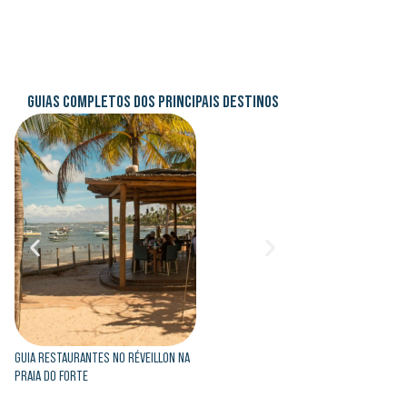
GUIAS COMPLETOS DOS PRINCIPAIS DESTINOS
GUIA RESTAURANTES NO RÉVEILLON NA
GUIA RESTAURANTES NO 
PRAIA DO FORTE
PORTO DE GALINHAS