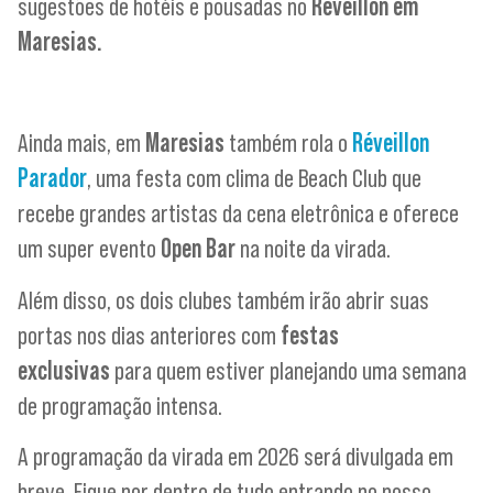
sugestões de hotéis e pousadas no
Réveillon em
Maresias.
Ainda mais, em
Maresias
também rola o
Réveillon
Parador
, uma festa com clima de Beach Club que
recebe grandes artistas da cena eletrônica e oferece
um super evento
Open Bar
na noite da virada.
Além disso, os dois clubes também irão abrir suas
portas nos dias anteriores com
festas
exclusivas
para quem estiver planejando uma semana
de programação intensa.
A programação da virada em 2026 será divulgada em
breve. Fique por dentro de tudo entrando no nosso