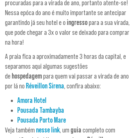
procuradas para a virada de ano, portanto atente-se!
Nessa epóca do ano é muito importante se antecipar
garantindo já seu hotel e o
ingresso
para a sua virada,
que pode chegar a 3x o valor se deixado para comprar
na hora!
A praia fica a aproximadamente 3 horas da capital, e
separamos aqui algumas sugestões
de
hospedagem
para quem vai passar a virada de ano
por lá no
Réveillon Sirena
, confira abaixo:
Amora Hotel
Pousada Tambayba
Pousada Porto Mare
Veja também
nesse link
, um
guia
completo com