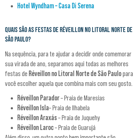
Hotel Wyndham – Casa Di Serena
QUAIS SÃO AS FESTAS DE RÉVEILLON NO LITORAL NORTE DE
SÃO PAULO?
Na sequência, para te ajudar a decidir onde comemorar
sua virada de ano, separamos aqui todas as melhores
festas de
Réveillon no Litoral Norte de São Paulo
para
você escolher aquela que combina mais com seu gosto.
Réveillon Parador
– Praia de Maresias
Réveillon Is
la
– Praia de Ilhabela
Réveillon Araxás
– Praia de Juquehy
Réveillon Laroc
– Praia de Guarujá
Além disso, um outro ponto bem importante são