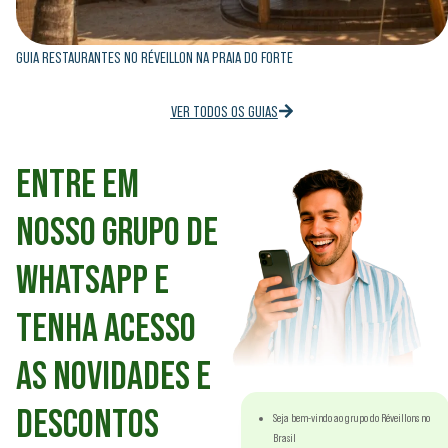
GUIA RESTAURANTES NO RÉVEILLON NA PRAIA DO FORTE
VER TODOS OS GUIAS
ENTRE EM
NOSSO GRUPO DE
WHATSAPP E
TENHA ACESSO
AS NOVIDADES E
DESCONTOS
Seja bem-vindo ao grupo do Réveillons no
Brasil