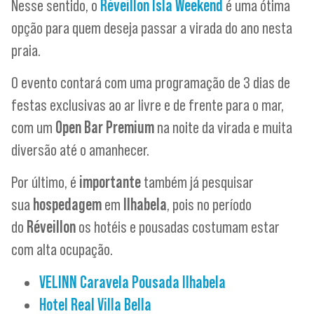
Nesse sentido, o
Réveillon Isla Weekend
é uma ótima
opção para quem deseja passar a virada do ano nesta
praia.
O evento contará com uma programação de 3 dias de
festas exclusivas ao ar livre e de frente para o mar,
com um
Open Bar Premium
na noite da virada e muita
diversão até o amanhecer.
Por último, é
importante
também já pesquisar
sua
hospedagem
em
Ilhabela
, pois no período
do
Réveillon
os hotéis e pousadas costumam estar
com alta ocupação.
VELINN Caravela Pousada Ilhabela
Hotel Real Villa Bella