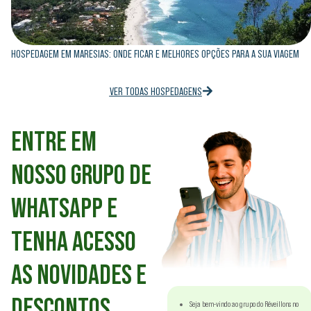
HOSPEDAGEM EM MARESIAS: ONDE FICAR E MELHORES OPÇÕES PARA A SUA VIAGEM
VER TODAS HOSPEDAGENS
ENTRE EM
NOSSO GRUPO DE
WHATSAPP E
TENHA ACESSO
AS NOVIDADES E
DESCONTOS
Seja bem-vindo ao grupo do Réveillons no