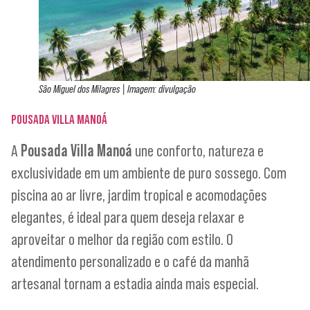
São Miguel dos Milagres | Imagem: divulgação
POUSADA VILLA MANOÁ
A
Pousada Villa Manoá
une conforto, natureza e
exclusividade em um ambiente de puro sossego. Com
piscina ao ar livre, jardim tropical e acomodações
elegantes, é ideal para quem deseja relaxar e
aproveitar o melhor da região com estilo. O
atendimento personalizado e o café da manhã
artesanal tornam a estadia ainda mais especial.