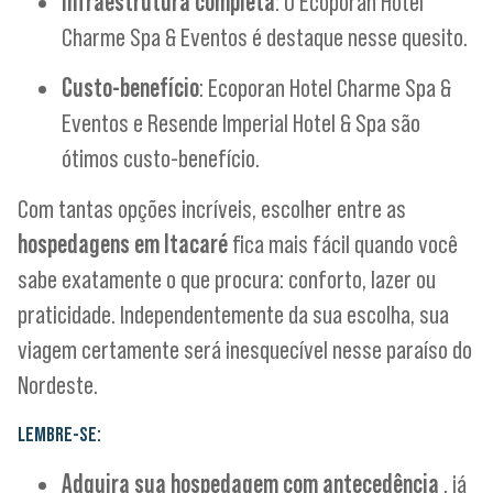
Infraestrutura completa
: O Ecoporan Hotel
Charme Spa & Eventos é destaque nesse quesito.
Custo-benefício
: Ecoporan Hotel Charme Spa &
Eventos e Resende Imperial Hotel & Spa são
ótimos custo-benefício.
Com tantas opções incríveis, escolher entre as
hospedagens em Itacaré
fica mais fácil quando você
sabe exatamente o que procura: conforto, lazer ou
praticidade. Independentemente da sua escolha, sua
viagem certamente será inesquecível nesse paraíso do
Nordeste.
LEMBRE-SE:
Adquira sua hospedagem com antecedência
, já