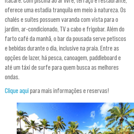
Itacaré. Com piscina ao ar livre, terraço e restaurante,
oferece uma estadia tranquila em meio à natureza. Os
chalés e suítes possuem varanda com vista para o
jardim, ar-condicionado, TV a cabo e frigobar. Além do
farto café da manhã, o bar da pousada serve petiscos
e bebidas durante o dia, inclusive na praia. Entre as
opções de lazer, há pesca, canoagem, paddleboard e
até um táxi de surfe para quem busca as melhores
ondas.
Clique aqui
para mais informações e reservas!