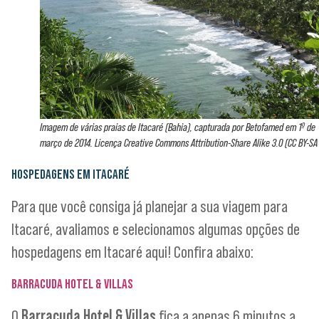
Imagem de várias praias de Itacaré (Bahia), capturada por Betofamed em 1º de
março de 2014. Licença Creative Commons Attribution-Share Alike 3.0 (CC BY-SA 
HOSPEDAGENS EM ITACARÉ
Para que você consiga já planejar a sua viagem para
Itacaré, avaliamos e selecionamos algumas opções de
hospedagens em Itacaré aqui! Confira abaixo:
BARRACUDA HOTEL & VILLAS
O
Barracuda Hotel & Villas
fica a apenas 6 minutos a