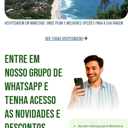
HOSPEDAGEM EM MARESIAS: ONDE FICAR E MELHORES OPÇÕES PARA A SUA VIAGEM
VER TODAS HOSPEDAGENS
ENTRE EM
NOSSO GRUPO DE
WHATSAPP E
TENHA ACESSO
AS NOVIDADES E
DESCONTOS
Seja bem-vindo ao grupo do Réveillons no