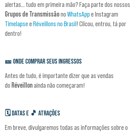
alertas… tudo em primeira mão? Faça parte dos nossos
Grupos de Transmissão
no
WhatsApp
e Instagram
Timelapse
e
Réveillons no Brasil
! Clicou, entrou, tá por
dentro!
🎫
ONDE COMPRAR SEUS INGRESSOS
Antes de tudo, é importante dizer que as vendas
do
Réveillon
ainda não começaram!
🗓
DATAS E
🎵
ATRAÇÕES
Em breve, divulgaremos todas as informações sobre o