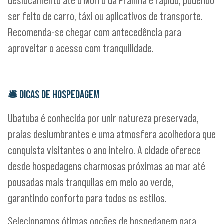
deslocamento até o Morro da Prainha é rápido, podendo
ser feito de carro, táxi ou aplicativos de transporte.
Recomenda-se chegar com antecedência para
aproveitar o acesso com tranquilidade.
🛎
DICAS DE HOSPEDAGEM
Ubatuba é conhecida por unir natureza preservada,
praias deslumbrantes e uma atmosfera acolhedora que
conquista visitantes o ano inteiro. A cidade oferece
desde hospedagens charmosas próximas ao mar até
pousadas mais tranquilas em meio ao verde,
garantindo conforto para todos os estilos.
Selecionamos ótimas opções de hospedagem para