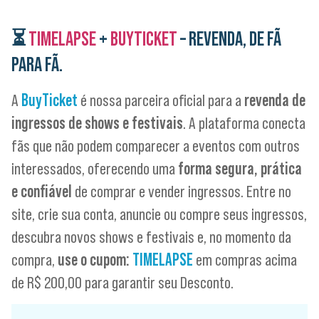
⏳
TIMELAPSE
+
BUYTICKET
– REVENDA, DE FÃ
PARA FÃ.
A
BuyTicket
é nossa parceira oficial para a
revenda de
ingressos de shows e festivais
. A plataforma conecta
fãs que não podem comparecer a eventos com outros
interessados, oferecendo uma
forma segura, prática
e confiável
de comprar e vender ingressos. Entre no
site, crie sua conta, anuncie ou compre seus ingressos,
descubra novos shows e festivais e, no momento da
compra,
use o cupom:
TIMELAPSE
em compras acima
de R$ 200,00 para garantir seu Desconto.