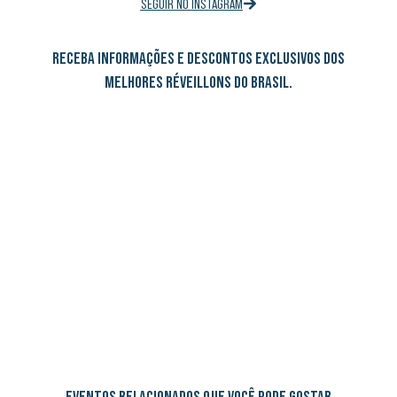
SEGUIR NO INSTAGRAM
RECEBA INFORMAÇÕES E DESCONTOS EXCLUSIVOS DOS
MELHORES RÉVEILLONS DO BRASIL.
EVENTOS RELACIONADOS QUE VOCÊ PODE GOSTAR