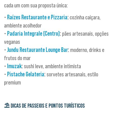
cada um com sua proposta única:
•
Raízes Restaurante e Pizzaria
:
cozinha caiçara,
ambiente acolhedor
•
Padaria Integrale (Centro)
:
pães artesanais, opções
veganas
•
Jundu Restaurante Lounge Bar
:
moderno, drinks e
frutos do mar
•
Imuzak
:
sushi leve, ambiente intimista
•
Pistache Gelateria
:
sorvetes artesanais, estilo
premium
⛱️
DICAS DE PASSEIOS E PONTOS TURÍSTICOS