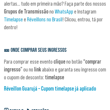
alertas… tudo em primeira mão? Faça parte dos nossos
Grupos de Transmissão
no
WhatsApp
e Instagram
Timelapse
e
Réveillons no Brasil
! Clicou, entrou, tá por
dentro!
🎫
ONDE COMPRAR SEUS INGRESSOS
Para comprar esse evento
clique
no botão
“comprar
ingresso”
ou no
link
abaixo e garanta seu ingresso com
o cupom de desconto:
timelapse
Réveillon Guarujá – Cupom timelapse já aplicado