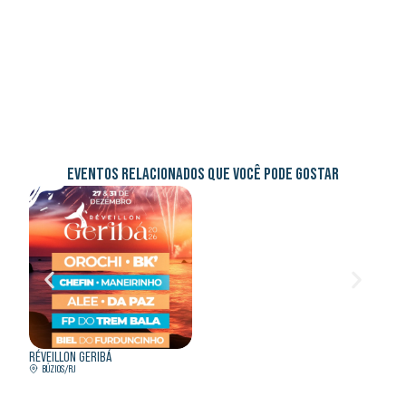
EVENTOS RELACIONADOS QUE VOCÊ PODE GOSTAR
RÉVEILLON GERIBÁ
RÉVEI
BÚZIOS/RJ
CARA