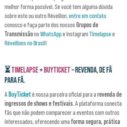
melhor forma possível. Se você tem alguma dúvida
sobre este ou outro Réveillon,
entre em contato
conosco e faça parte dos nossos
Grupos de
Transmissão
no
WhatsApp
e Instagram
Timelapse
e
Réveillons no Brasil
!
⏳
TIMELAPSE
+
BUYTICKET
– REVENDA, DE FÃ
PARA FÃ.
A
BuyTicket
é nossa parceira oficial para a
revenda de
ingressos de shows e festivais
. A plataforma conecta
fãs que não podem comparecer a eventos com outros
interessados, oferecendo uma
forma segura, prática