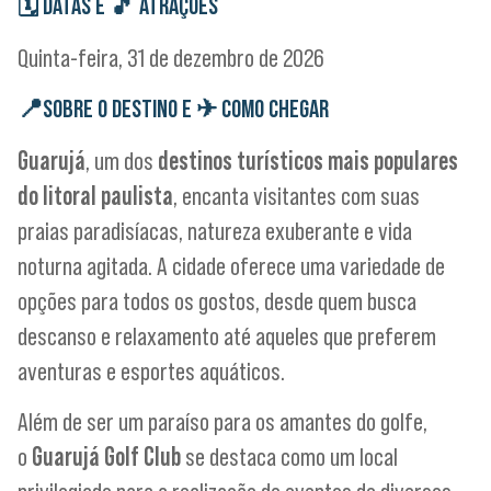
🗓
DATAS E
🎵
ATRAÇÕES
Quinta-feira, 31 de dezembro de 2026
📍
SOBRE O DESTINO E
✈
COMO CHEGAR
Guarujá
, um dos
destinos turísticos mais populares
do litoral paulista
, encanta visitantes com suas
praias paradisíacas, natureza exuberante e vida
noturna agitada. A cidade oferece uma variedade de
opções para todos os gostos, desde quem busca
descanso e relaxamento até aqueles que preferem
aventuras e esportes aquáticos.
Além de ser um paraíso para os amantes do golfe,
o
Guarujá Golf Club
se destaca como um local