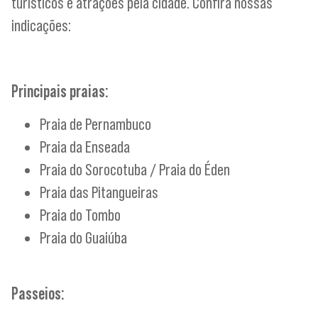
turísticos e atrações pela cidade. Confira nossas
indicações:
Principais praias:
Praia de Pernambuco
Praia da Enseada
Praia do Sorocotuba / Praia do Éden
Praia das Pitangueiras
Praia do Tombo
Praia do Guaiúba
Passeios: